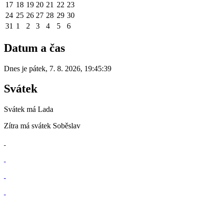
17
18
19
20
21
22
23
24
25
26
27
28
29
30
31
1
2
3
4
5
6
Datum a čas
Dnes je
pátek
,
7. 8. 2026
,
19:45:39
Svátek
Svátek má
Lada
Zítra má svátek
Soběslav