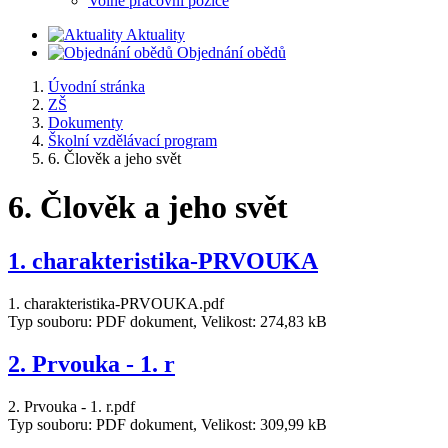
Volné pracovní pozice
Aktuality
Objednání obědů
Úvodní stránka
ZŠ
Dokumenty
Školní vzdělávací program
6. Člověk a jeho svět
6. Člověk a jeho svět
1. charakteristika-PRVOUKA
1. charakteristika-PRVOUKA.pdf
Typ souboru: PDF dokument, Velikost: 274,83 kB
2. Prvouka - 1. r
2. Prvouka - 1. r.pdf
Typ souboru: PDF dokument, Velikost: 309,99 kB