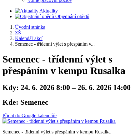
Volné pracovní pozice
Aktuality
Objednání obědů
Úvodní stránka
ZŠ
Kalendář akcí
Semenec - třídenní výlet s přespáním v...
Semenec - třídenní výlet s
přespáním v kempu Rusalka
Kdy:
24. 6. 2026 8:00 – 26. 6. 2026 14:00
Kde:
Semenec
Přidat do Google kalendáře
Semenec - třídenní výlet s přespáním v kempu Rusalka