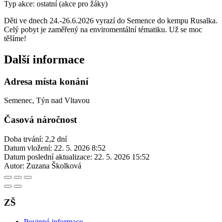
Typ akce: ostatní (akce pro žáky)
Děti ve dnech 24.-26.6.2026 vyrazí do Semence do kempu Rusalka.
Celý pobyt je zaměřený na enviromentální tématiku. Už se moc
těšíme!
Další informace
Adresa místa konání
Semenec, Týn nad Vltavou
Časová náročnost
Doba trvání: 2,2 dní
Datum vložení:
22. 5. 2026 8:52
Datum poslední aktualizace:
22. 5. 2026 15:52
Autor:
Zuzana Školková
ZŠ
Povinné informace