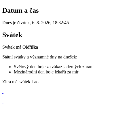
Datum a čas
Dnes je
čtvrtek
,
6. 8. 2026
,
18:32:45
Svátek
Svátek má
Oldřiška
Státní svátky a významné dny na dnešek:
Světový den boje za zákaz jaderných zbraní
Mezinárodní den boje lékařů za mír
Zítra má svátek
Lada