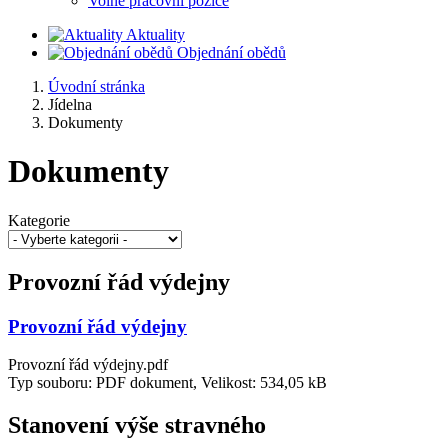
Volné pracovní pozice
Aktuality
Objednání obědů
Úvodní stránka
Jídelna
Dokumenty
Dokumenty
Kategorie
Provozní řád výdejny
Provozní řád výdejny
Provozní řád výdejny.pdf
Typ souboru: PDF dokument, Velikost: 534,05 kB
Stanovení výše stravného