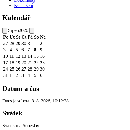
Dokumenty
Ke stažení
Kalendář
Srpen
2026
Po
Út
St
Čt
Pá
So
Ne
27
28
29
30
31
1
2
3
4
5
6
7
8
9
10
11
12
13
14
15
16
17
18
19
20
21
22
23
24
25
26
27
28
29
30
31
1
2
3
4
5
6
Datum a čas
Dnes je
sobota
,
8. 8. 2026
,
10:12:38
Svátek
Svátek má
Soběslav