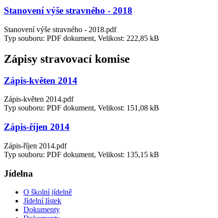
Stanovení výše stravného - 2018
Stanovení výše stravného - 2018.pdf
Typ souboru: PDF dokument, Velikost: 222,85 kB
Zápisy stravovací komise
Zápis-květen 2014
Zápis-květen 2014.pdf
Typ souboru: PDF dokument, Velikost: 151,08 kB
Zápis-říjen 2014
Zápis-říjen 2014.pdf
Typ souboru: PDF dokument, Velikost: 135,15 kB
Jídelna
O školní jídelně
Jídelní lístek
Dokumenty