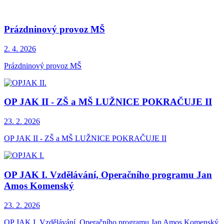
Prázdninový provoz MŠ
2. 4.
2026
Prázdninový provoz MŠ
OP JAK II - ZŠ a MŠ LUŽNICE POKRAČUJE II
23. 2.
2026
OP JAK II - ZŠ a MŠ LUŽNICE POKRAČUJE II
OP JAK I. Vzdělávání, Operačního programu Jan
Amos Komenský
23. 2.
2026
OP JAK I. Vzdělávání, Operačního programu Jan Amos Komenský