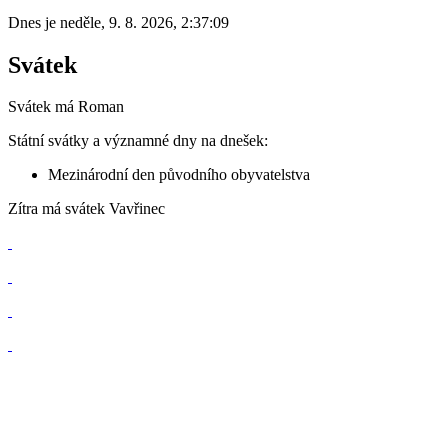
Dnes je
neděle
,
9. 8. 2026
,
2:37:09
Svátek
Svátek má
Roman
Státní svátky a významné dny na dnešek:
Mezinárodní den původního obyvatelstva
Zítra má svátek
Vavřinec